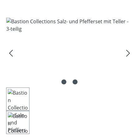
Bildergalerie überspringen