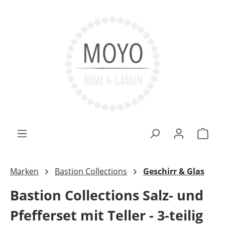
Zum Hauptinhalt springen
Ware
Marken
Bastion Collections
Geschirr & Glas
Bastion Collections Salz- und
Pfefferset mit Teller - 3-teilig