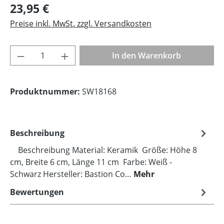
Regulärer Preis:
23,95 €
Preise inkl. MwSt. zzgl. Versandkosten
Produkt Anzahl: Gib den gewünschten Wer
In den Warenkorb
Produktnummer:
SW18168
Beschreibung
Beschreibung Material: Keramik Größe: Höhe 8
cm, Breite 6 cm, Länge 11 cm Farbe: Weiß -
Schwarz Hersteller: Bastion Co…
Mehr
Bewertungen