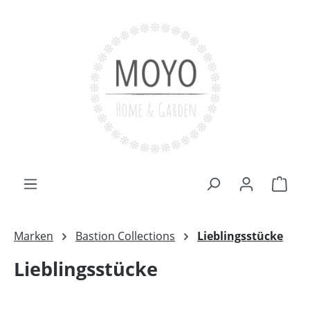
Zum Hauptinhalt springen
Ware
Marken
Bastion Collections
Lieblingsstücke
Lieblingsstücke