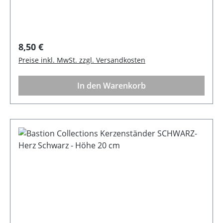
Regulärer Preis:
8,50 €
Preise inkl. MwSt. zzgl. Versandkosten
In den Warenkorb