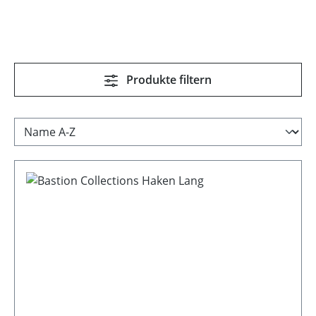
Produkte filtern