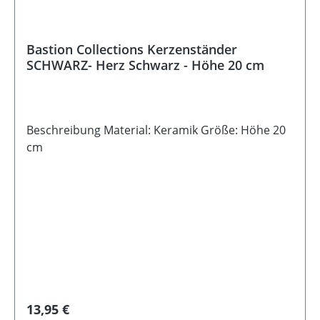
Bastion Collections Kerzenständer
SCHWARZ- Herz Schwarz - Höhe 20 cm
Beschreibung Material: Keramik Größe: Höhe 20
cm
Regulärer Preis:
13,95 €