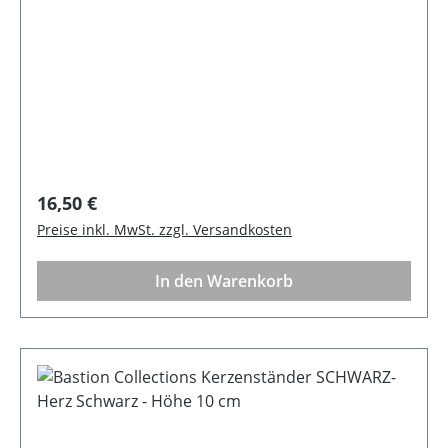
Regulärer Preis:
16,50 €
Preise inkl. MwSt. zzgl. Versandkosten
In den Warenkorb