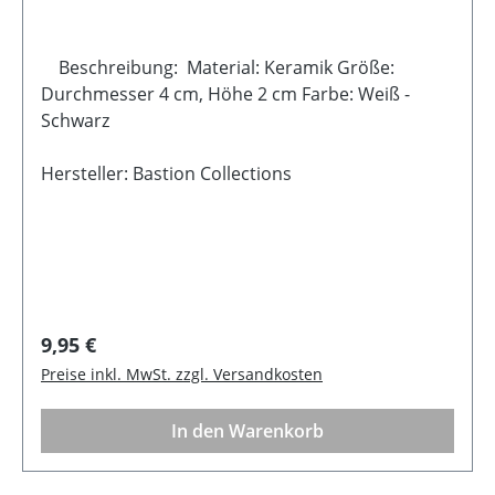
Beschreibung: Material: Keramik Größe:
Durchmesser 4 cm, Höhe 2 cm Farbe: Weiß -
Schwarz
Hersteller: Bastion Collections
Regulärer Preis:
9,95 €
Preise inkl. MwSt. zzgl. Versandkosten
In den Warenkorb