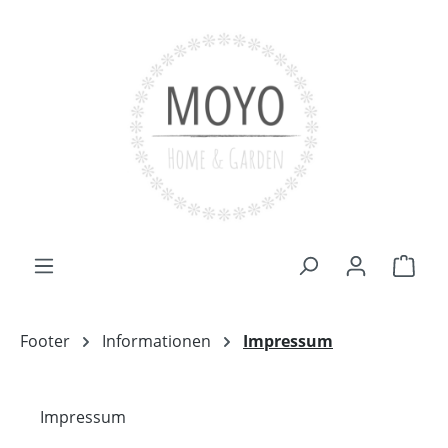
Zum Hauptinhalt springen
Ware
Footer
Informationen
Impressum
Impressum