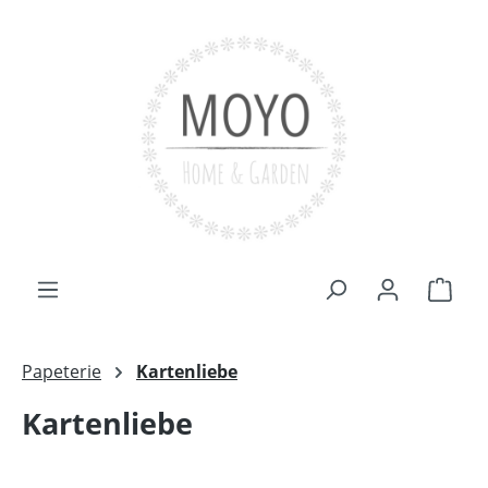
Zum Hauptinhalt springen
Ware
Papeterie
Kartenliebe
Kartenliebe