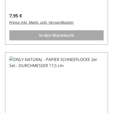
Regulärer Preis:
7,95 €
Preise inkl. MwSt. zzgl. Versandkosten
In den Warenkorb