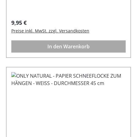
Regulärer Preis:
9,95 €
Preise inkl. MwSt. zzgl. Versandkosten
In den Warenkorb