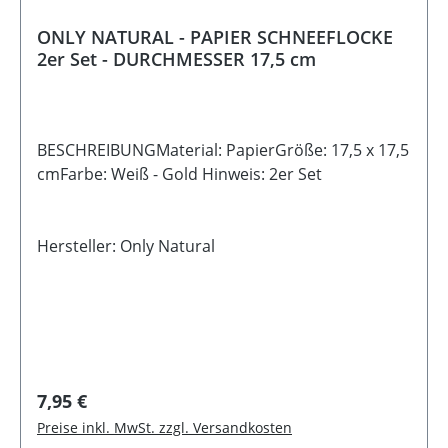
ONLY NATURAL - PAPIER SCHNEEFLOCKE
2er Set - DURCHMESSER 17,5 cm
BESCHREIBUNGMaterial: PapierGröße: 17,5 x 17,5
cmFarbe: Weiß - Gold Hinweis: 2er Set
Hersteller: Only Natural
Regulärer Preis:
7,95 €
Preise inkl. MwSt. zzgl. Versandkosten