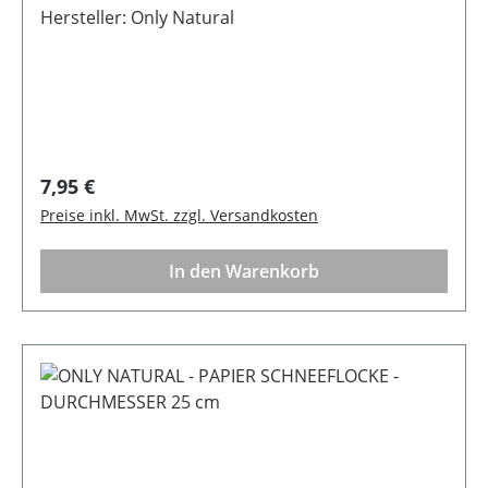
Hersteller: Only Natural
Regulärer Preis:
7,95 €
Preise inkl. MwSt. zzgl. Versandkosten
In den Warenkorb