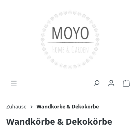
Zum Hauptinhalt springen
Ware
Zuhause
Wandkörbe & Dekokörbe
Wandkörbe & Dekokörbe