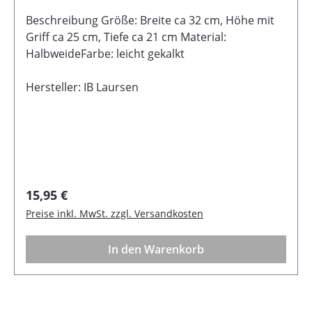
Beschreibung Größe: Breite ca 32 cm, Höhe mit
Griff ca 25 cm, Tiefe ca 21 cm Material:
HalbweideFarbe: leicht gekalkt
Hersteller: IB Laursen
Regulärer Preis:
15,95 €
Preise inkl. MwSt. zzgl. Versandkosten
In den Warenkorb