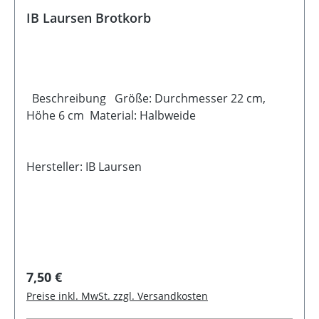
IB Laursen Brotkorb
Beschreibung Größe: Durchmesser 22 cm,
Höhe 6 cm Material: Halbweide
Hersteller: IB Laursen
Regulärer Preis:
7,50 €
Preise inkl. MwSt. zzgl. Versandkosten