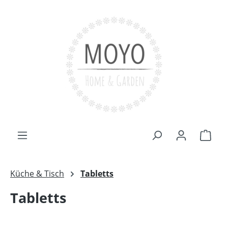
Zum Hauptinhalt springen
Ware
Küche & Tisch
Tabletts
Tabletts