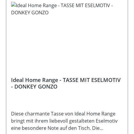
Original etwas grüner als auf dem Produktfoto
und ist auf dem zweiten Bild etwas besser zu
erkennen)Material: Porzellan Fassungsvermögen:
300 ml Pflege: Spülmaschinen- und
MikrowellengeeignetHinweis:
Lebensmittelecht Hinweis: Die Tasse wird im
Geschenkkarton geliefertHersteller: IHR Ideal
Home Range GmbH, Höger Damm 4, 49632 Essen
, info@ihr.eu
Ideal Home Range - TASSE MIT ESELMOTIV
- DONKEY GONZO
Diese charmante Tasse von Ideal Home Range
bringt mit ihrem liebevoll gestalteten Eselmotiv
eine besondere Note auf den Tisch. Die