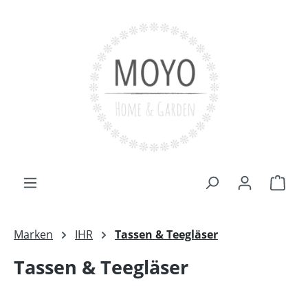
Zum Hauptinhalt springen
Ware
Marken
IHR
Tassen & Teegläser
Tassen & Teegläser