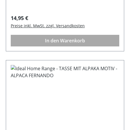
Regulärer Preis:
14,95 €
Preise inkl. MwSt. zzgl. Versandkosten
In den Warenkorb