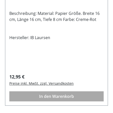
Beschreibung: Material: Papier Größe. Breite 16
cm, Länge 16 cm, Tiefe 8 cm Farbe: Creme-Rot
Hersteller: IB Laursen
Regulärer Preis:
12,95 €
Preise inkl. MwSt. zzgl. Versandkosten
In den Warenkorb