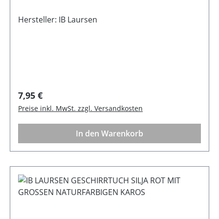
Hersteller: IB Laursen
Regulärer Preis:
7,95 €
Preise inkl. MwSt. zzgl. Versandkosten
In den Warenkorb