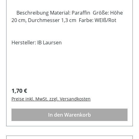
Beschreibung Material: Paraffin Größe: Höhe
20 cm, Durchmesser 1,3 cm Farbe: WEIß/Rot
Hersteller: IB Laursen
Regulärer Preis:
1,70 €
Preise inkl. MwSt. zzgl. Versandkosten
In den Warenkorb