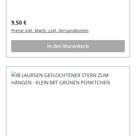
Regulärer Preis:
9,50 €
Preise inkl. MwSt. zzgl. Versandkosten
In den Warenkorb