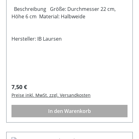
Beschreibung Größe: Durchmesser 22 cm,
Höhe 6 cm Material: Halbweide
Hersteller: IB Laursen
Regulärer Preis:
7,50 €
Preise inkl. MwSt. zzgl. Versandkosten
In den Warenkorb