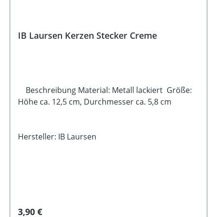
IB Laursen Kerzen Stecker Creme
Beschreibung Material: Metall lackiert Größe:
Höhe ca. 12,5 cm, Durchmesser ca. 5,8 cm
Hersteller: IB Laursen
Regulärer Preis:
3,90 €