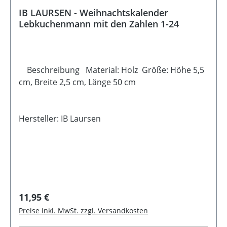
IB LAURSEN - Weihnachtskalender
Lebkuchenmann mit den Zahlen 1-24
Beschreibung Material: Holz Größe: Höhe 5,5
cm, Breite 2,5 cm, Länge 50 cm
Hersteller: IB Laursen
Regulärer Preis:
11,95 €
Preise inkl. MwSt. zzgl. Versandkosten