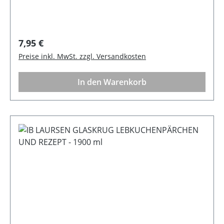
Regulärer Preis:
7,95 €
Preise inkl. MwSt. zzgl. Versandkosten
In den Warenkorb