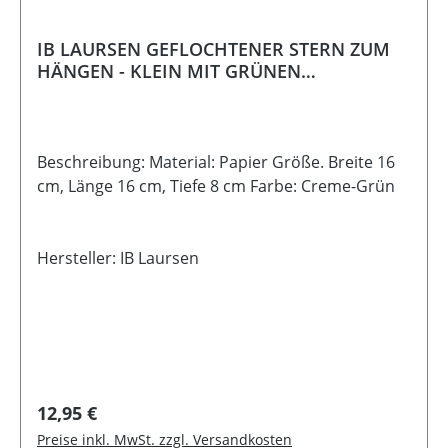
IB LAURSEN GEFLOCHTENER STERN ZUM
HÄNGEN - KLEIN MIT GRÜNEN
PÜNKTCHEN
Beschreibung: Material: Papier Größe. Breite 16
cm, Länge 16 cm, Tiefe 8 cm Farbe: Creme-Grün
Hersteller: IB Laursen
Regulärer Preis:
12,95 €
Preise inkl. MwSt. zzgl. Versandkosten