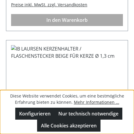
Preise inkl. MwSt. zzgl. Versandkosten
In den Warenkorb
Diese Website verwendet Cookies, um eine bestmögliche
Erfahrung bieten zu können.
Mehr Informationen ...
Ø 4,6
Konfigurieren
Nur technisch notwendige
Kundenrezensionen
IB LAURSEN KERZENHALTER /
Alle Cookies akzeptieren
FLASCHENSTECKER BEIGE FÜR KERZE Ø 1,3