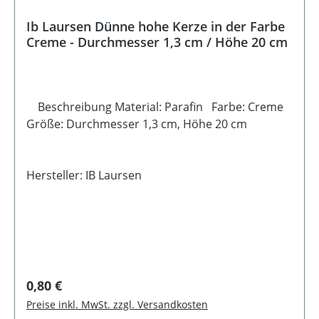
Ib Laursen Dünne hohe Kerze in der Farbe
Creme - Durchmesser 1,3 cm / Höhe 20 cm
Beschreibung Material: Parafin Farbe: Creme
Größe: Durchmesser 1,3 cm, Höhe 20 cm
Hersteller: IB Laursen
Regulärer Preis:
0,80 €
Preise inkl. MwSt. zzgl. Versandkosten