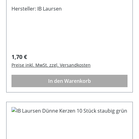
Hersteller: IB Laursen
Regulärer Preis:
1,70 €
Preise inkl. MwSt. zzgl. Versandkosten
In den Warenkorb