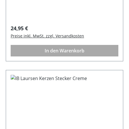
Regulärer Preis:
24,95 €
Preise inkl. MwSt. zzgl. Versandkosten
In den Warenkorb