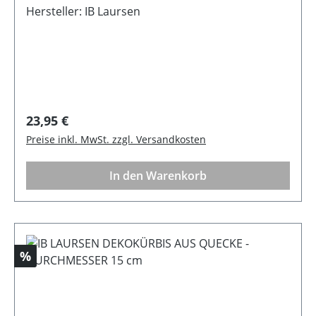
Hersteller: IB Laursen
Regulärer Preis:
23,95 €
Preise inkl. MwSt. zzgl. Versandkosten
In den Warenkorb
Rabatt
%