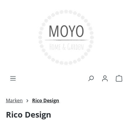
Zum Hauptinhalt springen
Ware
Marken
Rico Design
Rico Design