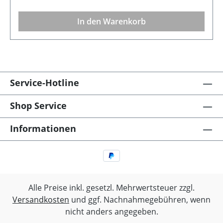
ca. 18,5 cm hoch. Beschreibung Farbe: RotGröße:
Durchmesser 2,4 cm x 18,5 cm Material: Paraffin,
In den Warenkorb
Baumwolle
Service-Hotline
Shop Service
Informationen
Alle Preise inkl. gesetzl. Mehrwertsteuer zzgl.
Versandkosten
und ggf. Nachnahmegebühren, wenn
nicht anders angegeben.