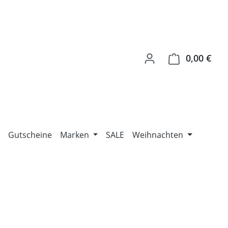
0,00 €
Ware
Gutscheine
Marken
SALE
Weihnachten