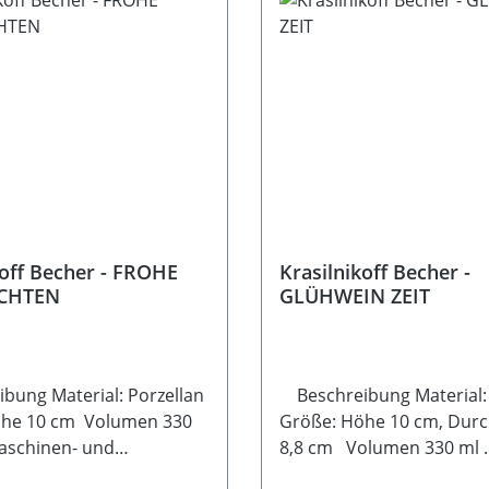
koff Becher - FROHE
Krasilnikoff Becher -
CHTEN
GLÜHWEIN ZEIT
ung Material: Porzellan
Beschreibung Material:
öhe 10 cm Volumen 330
Größe: Höhe 10 cm, Dur
aschinen- und
8,8 cm Volumen 330 ml
engeeignet
Spülmaschinen- und