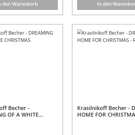
n den Warenkorb
In den Warenko
off Becher -
Krasilnikoff Becher -
G OF A WHITE
HOME FOR CHRISTMAS
MAS