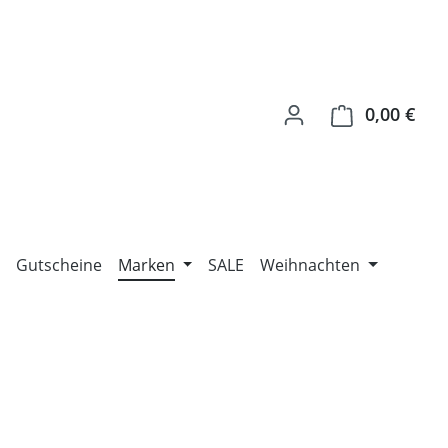
0,00 €
Ware
Gutscheine
Marken
SALE
Weihnachten