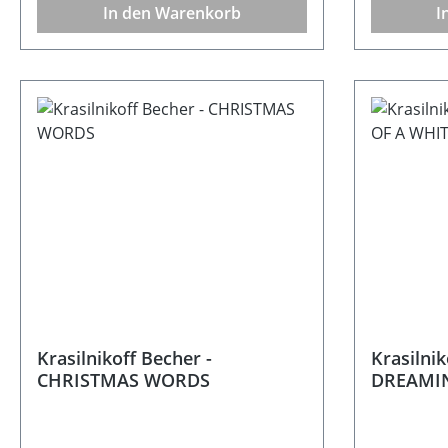
In den Warenkorb
I
Krasilnikoff Becher -
Krasilnik
CHRISTMAS WORDS
DREAMIN
CHRIST