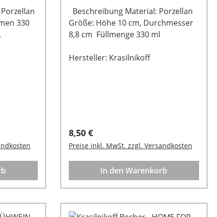
 Porzellan
Beschreibung Material: Porzellan
men 330
Größe: Höhe 10 cm, Durchmesser
8,8 cm Füllmenge 330 ml
Hersteller: Krasilnikoff
Regulärer Preis:
8,50 €
sandkosten
Preise inkl. MwSt. zzgl. Versandkosten
rb
In den Warenkorb