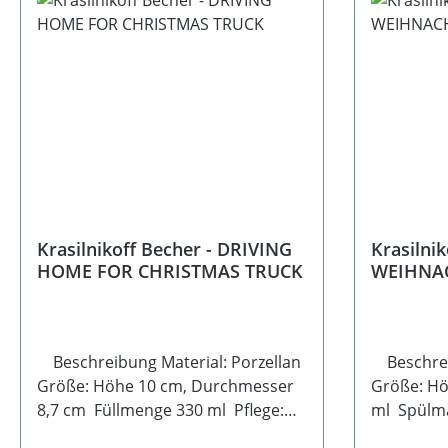
Krasilnikoff Becher - DRIVING
Krasilni
HOME FOR CHRISTMAS TRUCK
WEIHNA
Beschreibung Material: Porzellan
Beschreib
Größe: Höhe 10 cm, Durchmesser
Größe: H
8,7 cm Füllmenge 330 ml Pflege:
ml Spülm
Geeignet für die Spülmaschine und
Mikrowell