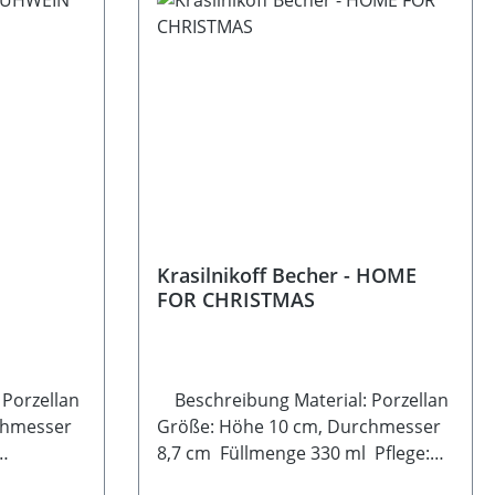
Krasilnikoff Becher - HOME
FOR CHRISTMAS
 Porzellan
Beschreibung Material: Porzellan
chmesser
Größe: Höhe 10 cm, Durchmesser
8,7 cm Füllmenge 330 ml Pflege:
Geeignet für die Spülmaschine und