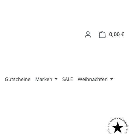
0,00 €
Ware
Gutscheine
Marken
SALE
Weihnachten