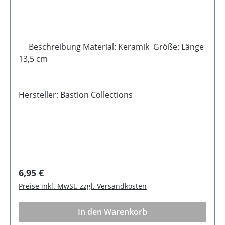
Beschreibung Material: Keramik Größe: Länge
13,5 cm
Hersteller: Bastion Collections
Regulärer Preis:
6,95 €
Preise inkl. MwSt. zzgl. Versandkosten
In den Warenkorb