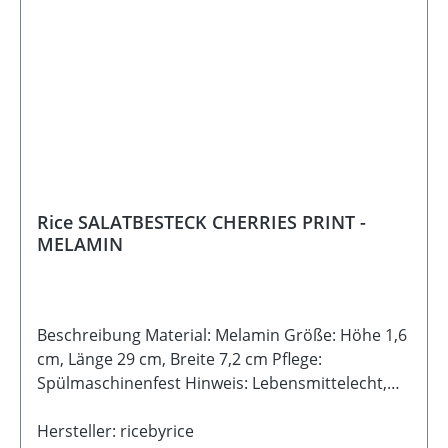
Rice SALATBESTECK CHERRIES PRINT -
MELAMIN
Beschreibung Material: Melamin Größe: Höhe 1,6
cm, Länge 29 cm, Breite 7,2 cm Pflege:
Spülmaschinenfest Hinweis: Lebensmittelecht,
BPA-FREIHinweis: Maximale Temperatur 70° C
Hersteller: ricebyrice