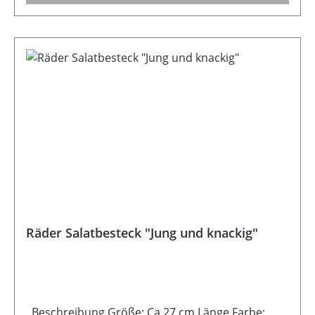
Räder Salatbesteck "Jung und knackig"
Beschreibung Größe: Ca 27 cm Länge Farbe: