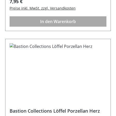
Regulärer Preis:
7,95 €
Preise inkl. MwSt. zzgl. Versandkosten
In den Warenkorb
Bastion Collections Löffel Porzellan Herz