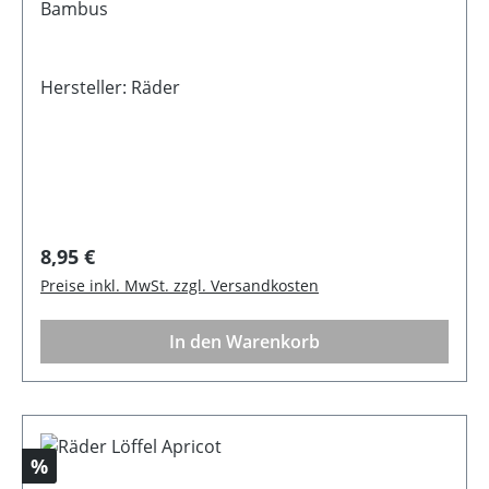
Bambus
Hersteller: Räder
Regulärer Preis:
8,95 €
Preise inkl. MwSt. zzgl. Versandkosten
In den Warenkorb
Rabatt
%