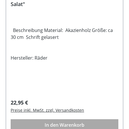
Salat"
Beschreibung Material: Akazienholz Größe: ca
30 cm Schrift gelasert
Hersteller: Räder
Regulärer Preis:
22,95 €
Preise inkl. MwSt. zzgl. Versandkosten
In den Warenkorb