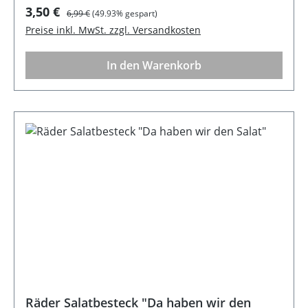
Verkaufspreis:
Regulärer Preis:
3,50 €
6,99 €
(49.93% gespart)
Preise inkl. MwSt. zzgl. Versandkosten
In den Warenkorb
Räder Salatbesteck "Da haben wir den