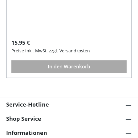
Regulärer Preis:
15,95 €
Preise inkl. MwSt. zzgl. Versandkosten
In den Warenkorb
Service-Hotline
Shop Service
Informationen