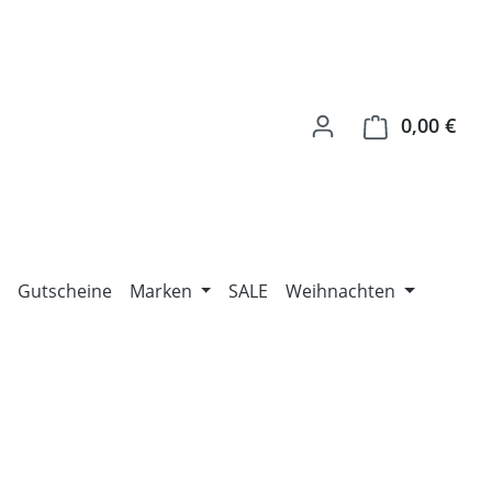
0,00 €
Ware
Gutscheine
Marken
SALE
Weihnachten