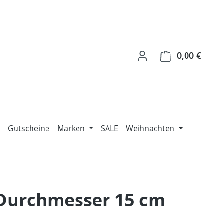
0,00 €
Ware
Gutscheine
Marken
SALE
Weihnachten
 Durchmesser 15 cm