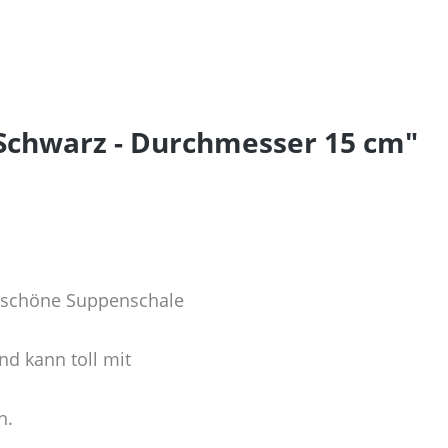
 Schwarz - Durchmesser 15 cm"
rschöne Suppenschale
nd kann toll mit
n.