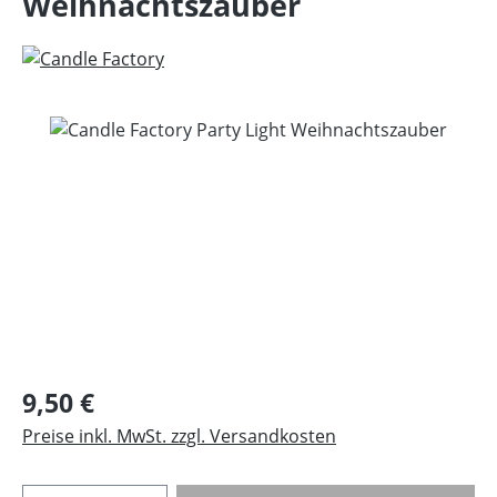
Weihnachtszauber
Bildergalerie überspringen
Regulärer Preis:
9,50 €
Preise inkl. MwSt. zzgl. Versandkosten