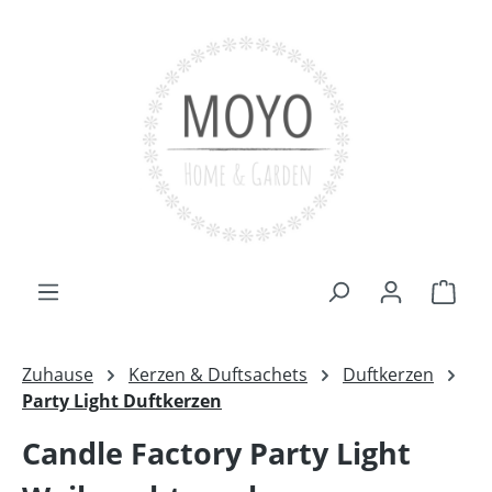
Zum Hauptinhalt springen
Ware
Zuhause
Kerzen & Duftsachets
Duftkerzen
Party Light Duftkerzen
Candle Factory Party Light