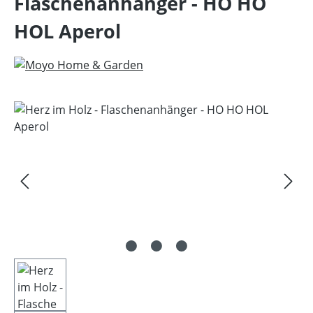
Flaschenanhänger - HO HO
HOL Aperol
Bildergalerie überspringen