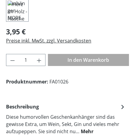
Regulärer Preis:
3,95 €
Preise inkl. MwSt. zzgl. Versandkosten
Produkt Anzahl: Gib den gewünschten Wer
In den Warenkorb
Produktnummer:
FA01026
Beschreibung
Diese humorvollen Geschenkanhänger sind das
gewisse Extra, um Wein, Sekt, Gin und vieles mehr
aufzupeppen. Sie sind nicht nu…
Mehr