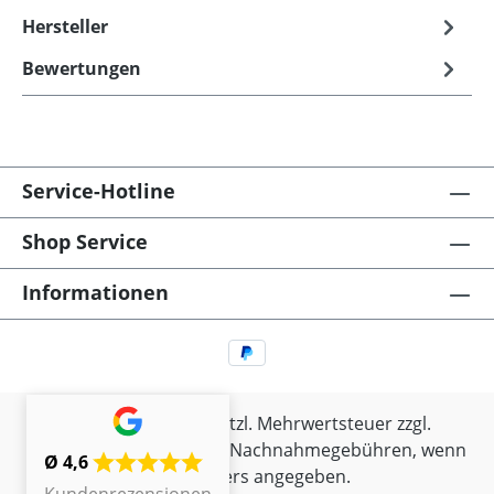
Hersteller
Bewertungen
Service-Hotline
Shop Service
Informationen
Alle Preise inkl. gesetzl. Mehrwertsteuer zzgl.
Versandkosten
und ggf. Nachnahmegebühren, wenn
Ø 4,6
nicht anders angegeben.