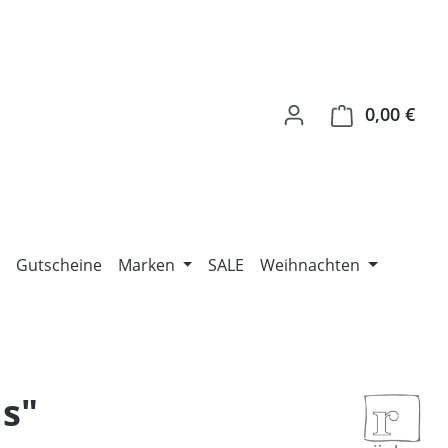
0,00 €
Ware
Gutscheine
Marken
SALE
Weihnachten
s"