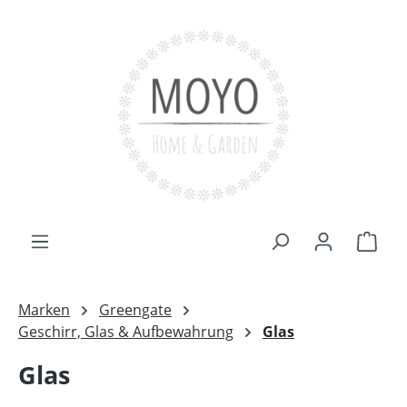
Zum Hauptinhalt springen
Ware
Marken
Greengate
Geschirr, Glas & Aufbewahrung
Glas
Glas