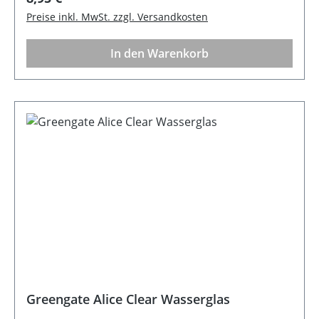
Breite 8,5 cm Farbe: Blau Pflege: Spülmaschinen
Preise inkl. MwSt. zzgl. Versandkosten
geeignet Serie: Alice
In den Warenkorb
Greengate Alice Clear Wasserglas